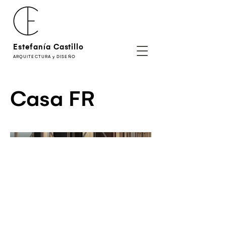
Estefanía Castillo
ARQUITECTURA y DISEÑO
Casa FR