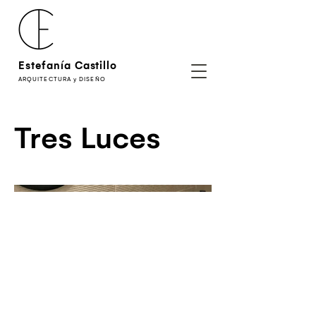
Estefanía Castillo
ARQUITECTURA y DISEÑO
Tres Luces